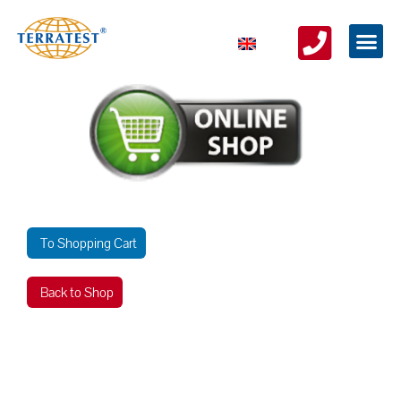
To Shopping Cart
Back to Shop