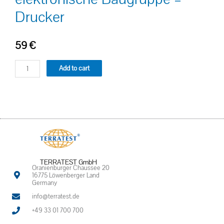
Drucker
59
€
Add to cart
TERRATEST GmbH
Oranienburger Chaussee 20
16775 Löwenberger Land
Germany
info@terratest.de
+49 33 01 700 700